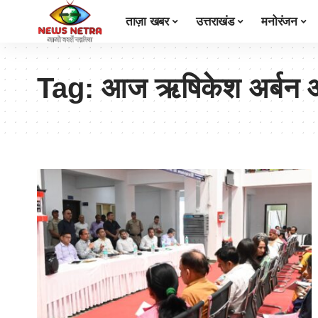
ताज़ा खबर
उत्तराखंड
मनोरंजन
Tag:
आज ऋषिकेश अर्बन आ