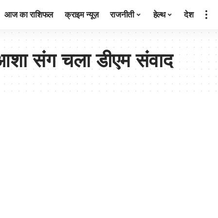
आज का राशिफल
क्राइम न्यूज़
राजनीती
हेल्थ
देश
शा संग चला डीएम संवाद