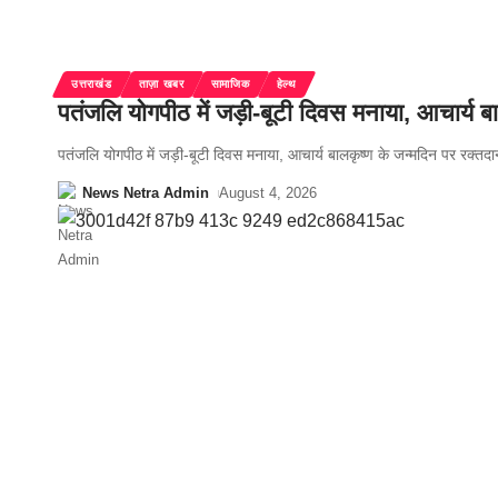
उत्तराखंड
ताज़ा खबर
सामाजिक
हेल्थ
पतंजलि योगपीठ में जड़ी-बूटी दिवस मनाया, आचार्
पतंजलि योगपीठ में जड़ी-बूटी दिवस मनाया, आचार्य बालकृष्ण के जन्मदिन पर रक्तदा
News Netra Admin
August 4, 2026