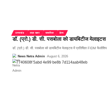
उत्तराखंड
ताज़ा खबर
सामाजिक
हेल्थ
डॉ. (प्रो.) डी. सी. पसबोला को डायबिटीज मेलाइटस 
डॉ. (प्रो.) डी. सी. पसबोला को डायबिटीज मेलाइटस में प्रतिष्ठित FIDM फैलोशिप
News Netra Admin
August 6, 2026