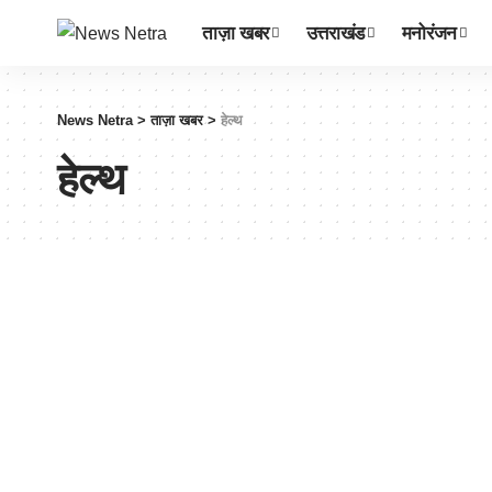
ताज़ा खबर
उत्तराखंड
मनोरंजन
News Netra
>
ताज़ा खबर
>
हेल्थ
हेल्थ