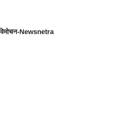
 का विमोचन-Newsnetra