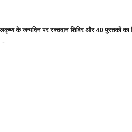
य बालकृष्ण के जन्मदिन पर रक्तदान शिविर और 40 पुस्तकों
न
…