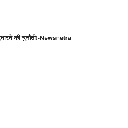
को सुधारने की चुनौती!-Newsnetra