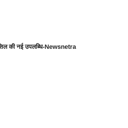
ें हासिल की नई उपलब्धि-Newsnetra