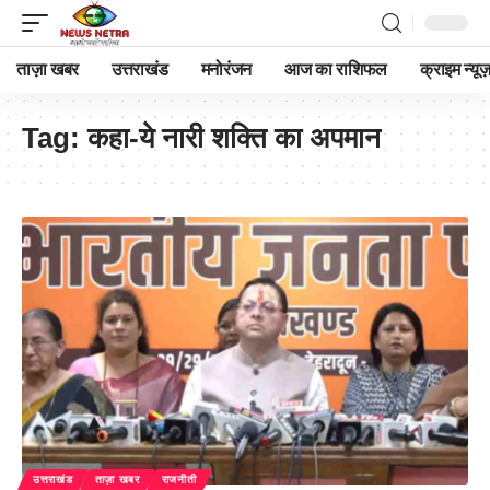
ताज़ा खबर
उत्तराखंड
मनोरंजन
आज का राशिफल
क्राइम न्यूज
Tag:
कहा-ये नारी शक्ति का अपमान
उत्तराखंड
ताज़ा खबर
राजनीती