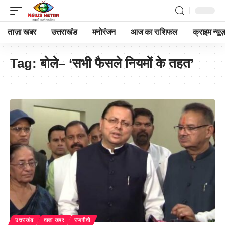
ताज़ा खबर
उत्तराखंड
मनोरंजन
आज का राशिफल
क्राइम न्यूज
Tag:
बोले– ‘सभी फैसले नियमों के तहत’
उत्तराखंड
ताज़ा खबर
राजनीती