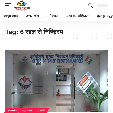
ताज़ा खबर
उत्तराखंड
मनोरंजन
आज का राशिफल
क्राइम न्यूज
Tag:
6 साल से निष्क्रिय
उत्तराखंड
ताज़ा खबर
राजनीती