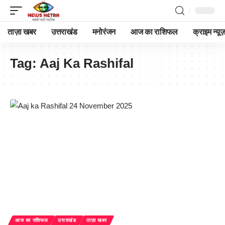
ताज़ा खबर
उत्तराखंड
मनोरंजन
आज का राशिफल
क्राइम न्यूज
Tag:
Aaj Ka Rashifal
आज का राशिफल
उत्तराखंड
ताज़ा खबर