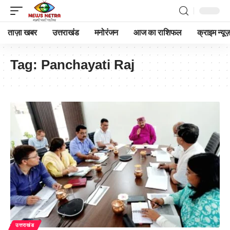
ताज़ा खबर
उत्तराखंड
मनोरंजन
आज का राशिफल
क्राइम न्यूज
Tag:
Panchayati Raj
उत्तराखंड