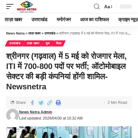
Aa
ताज़ा खबर
उत्तराखंड
मनोरंजन
आज का राशिफल
क्राइम न्यूज
News Netra
>
ताज़ा खबर
>
उत्तराखंड
>
श्रीनगर (गढ़वाल) में 5 मई को रोजगार मेला, ITI में 700-800 पदों पर भर्ती; ऑटोमोबाइल सेक्टर की बड़ी कंपनियां होंगी शामिल-Newsnetra
उत्तराखंड
ताज़ा खबर
यूथ
शिक्षा
श्रीनगर (गढ़वाल) में 5 मई को रोजगार मेला,
ITI में 700-800 पदों पर भर्ती; ऑटोमोबाइल
सेक्टर की बड़ी कंपनियां होंगी शामिल-
Newsnetra
Share
2 Min Read
News Netra Admin
Last updated: 2026/04/30 at 10:32 AM