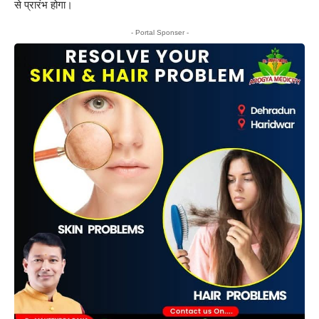
से प्रारंभ होगा।
- Portal Sponser -