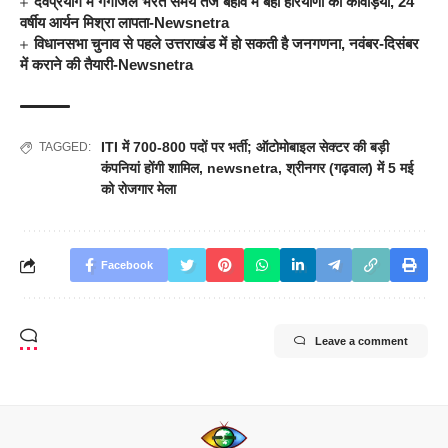
देवप्रयाग में गंगाजल भरते समय तेज बहाव में बहा हरियाणा का कांवड़िया, 24
वर्षीय आर्यन मिश्रा लापता-Newsnetra
विधानसभा चुनाव से पहले उत्तराखंड में हो सकती है जनगणना, नवंबर-दिसंबर
में कराने की तैयारी-Newsnetra
ITI में 700-800 पदों पर भर्ती; ऑटोमोबाइल सेक्टर की बड़ी
TAGGED:
कंपनियां होंगी शामिल
,
newsnetra
,
श्रीनगर (गढ़वाल) में 5 मई
को रोजगार मेला
Facebook
Leave a comment