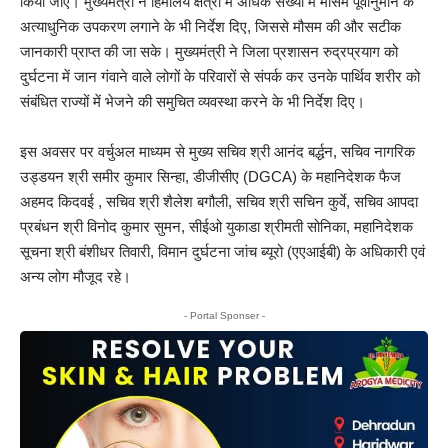
किया जाए। मुख्यमंत्री ने हिमालय क्षेत्रों में अधिक संख्या में मौसम पूर्वानुमान के
अत्याधुनिक उपकरण लगाने के भी निर्देश दिए, जिससे मौसम की और सटीक
जानकारी प्राप्त की जा सके। मुख्यमंत्री ने जिला प्रशासन रुद्रप्रयाग को
दुर्घटना में जान गंवाने वाले लोगों के परिवारों से संपर्क कर उनके पार्थिव शरीर को
संबंधित राज्यों में भेजने की समुचित व्यवस्था करने के भी निर्देश दिए।
इस अवसर पर वर्चुअल माध्यम से मुख्य सचिव श्री आनंद बर्द्धन, सचिव नागरिक
उड्डयन श्री समीर कुमार सिन्हा, डीजीसीए (DGCA) के महानिदेशक फैज
अहमद किदवई , सचिव श्री शैलेश बगौली, सचिव श्री सचिन कुर्वे, सचिव आपदा
प्रबंधन श्री विनोद कुमार सुमन, सीईओ युकाडा श्रीमती सोनिका, महानिदेशक
सूचना श्री बंशीधर तिवारी, विमान दुर्घटना जांच ब्यूरो (एएआईबी) के अधिकारी एवं
अन्य लोग मौजूद रहे।
- Portal Sponser -