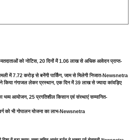
तदाताओं को नोटिस, 20 दिनों में 1.06 लाख से अधिक आवेदन प्राप्त-
िमली में 7.72 करोड़ से बनेंगी पार्किंग, जाम से मिलेगी निजात-Newsnetra
े किया गंगाजल लेकर प्रस्थान, एक दिन में 39 लाख से ज्यादा कांवड़िए
6 का भव्य आयोजन, 25 प्रगतिशील किसान एवं संस्थाएं सम्मानित-
न्य वर्ग को भी गोपालन योजना का लाभ-Newsnetra
 दिशा में बड़ा कदम: मुख्य सचिव आनंद बर्द्धन ने भूकम्प पूर्व चेतावनी-Newsnetra