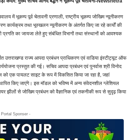
बड़ा कदम: मुख्य सचिव आनंद बर्द्धन ने भूकम्प पूर्व चेतावनी-Newsnetra
ालय में भूकम्प पूर्व चेतावनी प्रणाली, राष्ट्रीय भूकम्प जोखिम न्यूनीकरण
करण कार्यक्रम तथा भूस्खलन न्यूनीकरण के अंतर्गत किए जा रहे कार्यों की
 की प्रगति का जायजा लेते हुए संबंधित विभागों तथा संस्थानों को आवश्यक
्गत उत्तराखण्ड राज्य आपदा प्रबंधन प्राधिकरण एवं वाडिया इंस्टीट्यूट ऑफ
ार्ययोजना प्रस्तुत की गई। सचिव आपदा प्रबंधन एवं पुनर्वास श्री विनोद
झील को एक पायलट साइट के रूप में विकसित किया जा रहा है, जहां
म स्थापित किए जाएंगे। इस मॉडल को भविष्य में अन्य संवेदनशील ग्लेशियल
ेशियर झीलों से जोखिम प्रबंधन को वैज्ञानिक एवं तकनीकी रूप से सुदृढ़ किया
- Portal Sponser -