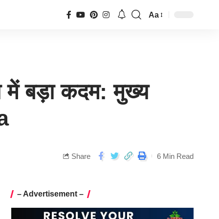
Aa
में बड़ा कदम: मुख्य
ra
Share
6 Min Read
– Advertisement –