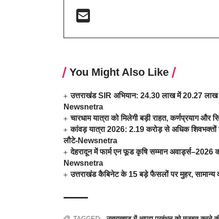
You Might Also Like
उत्तराखंड SIR अभियान: 24.30 लाख में 20.27 लाख म
Newsnetra
चारधाम यात्रा को मिलेगी बड़ी राहत, कर्णप्रयाग और स
कांवड़ यात्रा 2026: 2.19 करोड़ से अधिक शिवभक्तों न
लौटे-Newsnetra
देहरादून में फार्म एन फूड कृषि सम्मान अवार्ड्स–202
Newsnetra
उत्तराखंड कैबिनेट के 15 बड़े फैसलों पर मुहर, सामा
उत्तराखण्ड में आपदा प्रबंधन को मजबूत करने की
TAGGED: