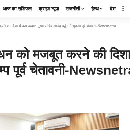
आज का राशिफल
क्राइम न्यूज़
राजनीती
हेल्थ
देश
रने की दिशा में बड़ा कदम: मुख्य सचिव आनंद बर्द्धन ने भूकम्प पूर्व चेतावनी-Newsnetra
बंधन को मजबूत करने की दिशा 
कम्प पूर्व चेतावनी-Newsnet