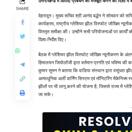
उत्तराखण्ड में आपदा प्रबंधन को मजबूत करने की दिशा में 
SHARE
देहरादून। मुख्य सचिव श्री आनंद बर्द्धन ने सोमवार को सचिव
कार्यक्रम, राष्ट्रीय ग्लेशियर झील विस्फोट जोखिम न्यूनी
विस्तृत समीक्षा की। उन्होंने सभी परियोजनाओं पर कार्यों
दिशा-निर्देश दिए।
बैठक में ग्लेशियर झील विस्फोट जोखिम न्यूनीकरण के अंतर
हिमालयन जियोलॉजी द्वारा वर्तमान प्रगति एवं भविष्य की क
कुमार सुमन ने बताया कि वाडिया संस्थान द्वारा वसुंधरा 
अत्याधुनिक अर्ली वार्निंग सिस्टम एवं मॉनिटरिंग मैकेनिज्
झीलों पर भी लागू करने की योजना है, जिससे राज्य में ग्ल
जा सके।