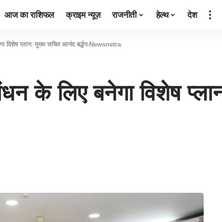
आज का राशिफल
क्राइम न्यूज़
राजनीती
हेल्थ
देश
बनेगा विशेष प्लान: मुख्य सचिव आनंद बर्द्धन-Newsnetra
्रबंधन के लिए बनेगा विशेष प्