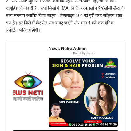
डॉ. आर राजेश कुमार ने स्पष्ट किया कि यह सिर्फ सरकार नहीं, समाज की भी
सामूहिक जिम्मेदारी है। सभी जिलों में IMA, निजी अस्पतालों व पैथोलॉजी लैब्स के
साथ समन्वय स्थापित किया जाएगा। हेल्पलाइन 104 को पूरी तरह सक्रिय रखा
गया है। हर जिले में कंट्रोल रूम बनाए जाएंगे और शाम 4 बजे तक दैनिक
रिपोर्टिंग अनिवार्य होगी।
News Netra Admin
- Portal Sponser -