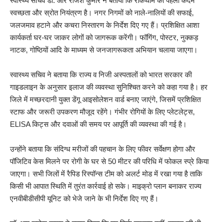
स्वास्थ्य सचिव डॉ. आर राजेश कुमार ने बताया कि रोकथाम का पहला कदम
स्वच्छता और स्रोत नियंत्रण है। नगर निगमों को नाले-नालियों की सफाई,
जलजमाव हटाने और कचरा निस्तारण के निर्देश दिए गए हैं। प्रशिक्षित आशा
कार्यकर्ता घर-घर जाकर लोगों को जागरूक करेंगी। फॉगिंग, पोस्टर, नुक्कड़
नाटक, गोष्ठियों आदि के माध्यम से जनजागरूकता अभियान चलाया जाएगा।
स्वास्थ्य सचिव ने बताया कि राज्य व निजी अस्पतालों को भारत सरकार की
गाइडलाइन के अनुसार इलाज की व्यवस्था सुनिश्चित करने को कहा गया है। हर
जिले में मच्छरदानी युक्त डेंगू आइसोलेशन वार्ड बनाए जाएंगे, जिसमें प्रशिक्षित
स्टाफ और जरूरी उपकरण मौजूद रहेंगे। गंभीर रोगियों के लिए प्लेटलेट्स,
ELISA किट्स और दवाओं की समय पर आपूर्ति की व्यवस्था की गई है।
उन्होंने बताया कि संदिग्ध मरीजों की पहचान के लिए फीवर सर्वेक्षण होगा और
पॉजिटिव केस मिलने पर रोगी के घर से 50 मीटर की परिधि में फोकल स्प्रे किया
जाएगा। सभी जिलों में रैपिड रिस्पॉन्स टीम को अलर्ट मोड में रखा गया है ताकि
किसी भी आपात स्थिति में तुरंत कार्रवाई हो सके। माइक्रो प्लान बनाकर राज्य
एनवीबीडीसीपी यूनिट को भेजे जाने के भी निर्देश दिए गए हैं।