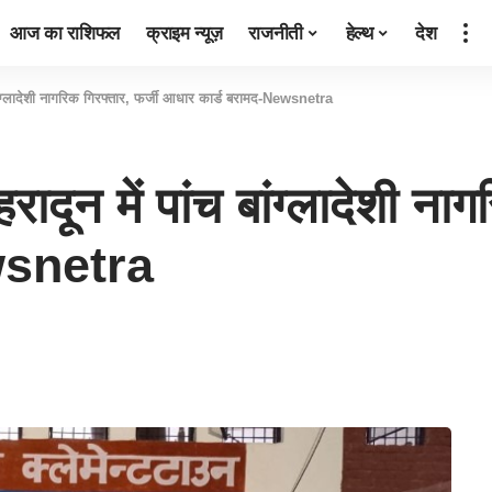
आज का राशिफल
क्राइम न्यूज़
राजनीती
हेल्थ
देश
ंग्लादेशी नागरिक गिरफ्तार, फर्जी आधार कार्ड बरामद-Newsnetra
न में पांच बांग्लादेशी नागर
wsnetra