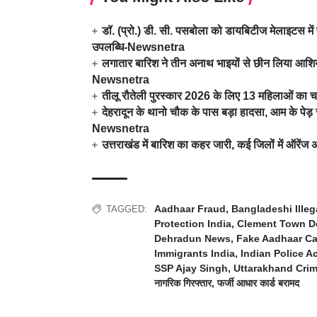
डॉ. (प्रो.) डी. सी. पसबोला को डायबिटीज मेलाइटस में 
उपलब्धि-Newsnetra
लगातार बारिश ने तीन अनाथ भाइयों से छीन लिया आशिया
Newsnetra
तीलू रौतेली पुरस्कार 2026 के लिए 13 महिलाओं का च
देहरादून के थानो चौक के पास बड़ा हादसा, आम के पे
Newsnetra
उत्तराखंड में बारिश का कहर जारी, कई जिलों में ऑरें
Aadhaar Fraud
,
Bangladeshi Illeg
TAGGED:
Protection India
,
Clement Town D
Dehradun News
,
Fake Aadhaar Ca
Immigrants India
,
Indian Police A
SSP Ajay Singh
,
Uttarakhand Cri
नागरिक गिरफ्तार
,
फर्जी आधार कार्ड बरामद