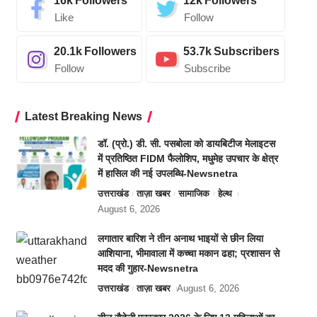
16k
Followers
12k
Followers
Like
Follow
20.1k
Followers
53.7k
Subscribers
Follow
Subscribe
Latest Breaking News
डॉ. (प्रो.) डी. सी. पसबोला को डायबिटीज मेलाइटस
में प्रतिष्ठित FIDM फैलोशिप, मधुमेह उपचार के क्षेत्र
में हासिल की नई उपलब्धि-Newsnetra
उत्तराखंड
ताज़ा खबर
सामाजिक
हेल्थ
August 6, 2026
लगातार बारिश ने तीन अनाथ भाइयों से छीन लिया
आशियाना, भीमावाला में कच्चा मकान ढहा; प्रशासन से
मदद की गुहार-Newsnetra
उत्तराखंड
ताज़ा खबर
August 6, 2026