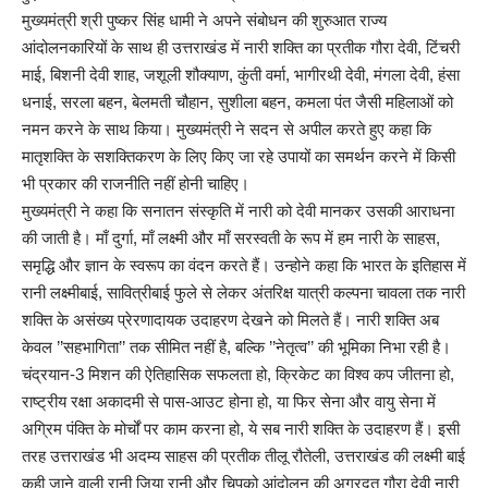
मुख्यमंत्री श्री पुष्कर सिंह धामी ने अपने संबोधन की शुरुआत राज्य
आंदोलनकारियों के साथ ही उत्तराखंड में नारी शक्ति का प्रतीक गौरा देवी, टिंचरी
माई, बिशनी देवी शाह, जशूली शौक्याण, कुंती वर्मा, भागीरथी देवी, मंगला देवी, हंसा
धनाई, सरला बहन, बेलमती चौहान, सुशीला बहन, कमला पंत जैसी महिलाओं को
नमन करने के साथ किया। मुख्यमंत्री ने सदन से अपील करते हुए कहा कि
मातृशक्ति के सशक्तिकरण के लिए किए जा रहे उपायों का समर्थन करने में किसी
भी प्रकार की राजनीति नहीं होनी चाहिए।
मुख्यमंत्री ने कहा कि सनातन संस्कृति में नारी को देवी मानकर उसकी आराधना
की जाती है। माँ दुर्गा, माँ लक्ष्मी और माँ सरस्वती के रूप में हम नारी के साहस,
समृद्धि और ज्ञान के स्वरूप का वंदन करते हैं। उन्होने कहा कि भारत के इतिहास में
रानी लक्ष्मीबाई, सावित्रीबाई फुले से लेकर अंतरिक्ष यात्री कल्पना चावला तक नारी
शक्ति के असंख्य प्रेरणादायक उदाहरण देखने को मिलते हैं। नारी शक्ति अब
केवल ’’सहभागिता’’ तक सीमित नहीं है, बल्कि ’’नेतृत्व’’ की भूमिका निभा रही है।
चंद्रयान-3 मिशन की ऐतिहासिक सफलता हो, क्रिकेट का विश्व कप जीतना हो,
राष्ट्रीय रक्षा अकादमी से पास-आउट होना हो, या फिर सेना और वायु सेना में
अग्रिम पंक्ति के मोर्चों पर काम करना हो, ये सब नारी शक्ति के उदाहरण हैं। इसी
तरह उत्तराखंड भी अदम्य साहस की प्रतीक तीलू रौतेली, उत्तराखंड की लक्ष्मी बाई
कही जाने वाली रानी जिया रानी और चिपको आंदोलन की अग्रदूत गौरा देवी नारी