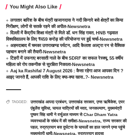
You Might Also Like
लगातार बारिश के बीच मंत्री खजानदास ने नदी किनारे बसे क्षेत्रों का किया
निरीक्षण, लोगों से सतर्क रहने की अपील-Newsnetra
दिल्ली में केंद्रीय शिक्षा मंत्री से मिले डॉ. धन सिंह रावत, HNB गढ़वाल
विश्वविद्यालय के लिए ₹459 करोड़ की परियोजना पर हुई चर्चा-Newsnetra
अहमदाबाद में चमका उत्तराखण्ड पर्यटन, आदि कैलाश अल्ट्रा रन से वैश्विक
पहचान बनाने की तैयारी-Newsnetra
टिहरी में उफनाए बरसाती नाले के बीच SDRF का सफल रेस्क्यू, 55 वर्षीय
महिला को रोप तकनीक से सुरक्षित निकाला-Newsnetra
Aaj ka Rashifal 7 August 2026 : कैसा रहेगा आज आपका दिन ?
आइए जानते हैं, आपकी राशि के लिए क्या-क्या खास..?- Newsnetra
उत्तराखंड आपदा प्रबंधन
,
उत्तराखंड सरकार
,
एम्स ऋषिकेश
,
एयर
TAGGED:
एंबुलेंस सुविधा
,
घायल यात्रियों की मदद
,
जनकल्याण
,
मुख्यमंत्री
पुष्कर सिंह धामी ने वर्चुअल माध्यम से Char Dham Yatra
व्यवस्थाओं के संबंध में की समीक्षा-Newsnetra
,
राज्य सरकार की
पहल
,
रुद्रप्रयाग बस दुर्घटना के घायलों का हाल जानने एम्स पहुंचे
मुख्यमंत्री धामी-Newsnetra
,
रुद्रप्रयाग हादसा