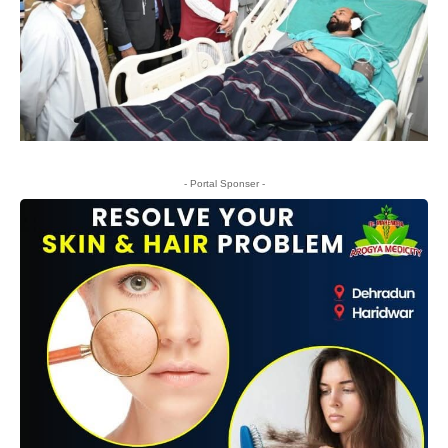
- Portal Sponser -