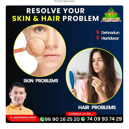
- Portal Sponser -