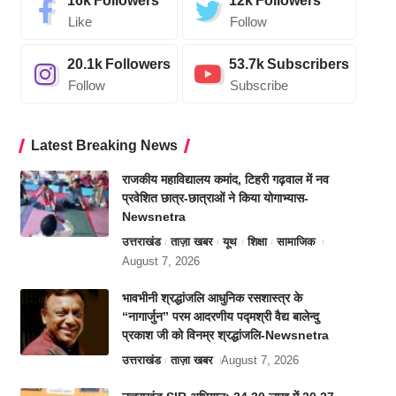
16k
Followers
12k
Followers
Like
Follow
20.1k
Followers
53.7k
Subscribers
Follow
Subscribe
Latest Breaking News
राजकीय महाविद्यालय कमांद, टिहरी गढ़वाल में नव
प्रवेशित छात्र-छात्राओं ने किया योगाभ्यास-
Newsnetra
उत्तराखंड
ताज़ा खबर
यूथ
शिक्षा
सामाजिक
August 7, 2026
भावभीनी श्रद्धांजलि आधुनिक रसशास्त्र के
“नागार्जुन” परम आदरणीय पद्मश्री वैद्य बालेन्दु
प्रकाश जी को विनम्र श्रद्धांजलि-Newsnetra
उत्तराखंड
ताज़ा खबर
August 7, 2026