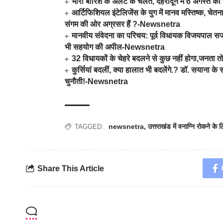
भारी बारिश के अलर्ट के चलते, देहरादून में 6 अगस्त
आर्टिफिशियल इंटेलिजेंस के युग में मानव मस्तिष्क, चे
संगम की ओर अग्रसर हैं ?-Newsnetra
मानवीय संवेदना का परिचय: पूर्व विधायक विजयपाल स
भी सहयोग की अपील-Newsnetra
32 विधायकों के चेहरे बदलने से कुछ नहीं होगा,जनत
कुर्सियां बदलीं, क्या हालात भी बदलेंगे.? डॉ. सयाना 
चुनौती!-Newsnetra
newsnetra
,
उत्तराखंड में वनाग्नि रोकने क
TAGGED:
Share This Article