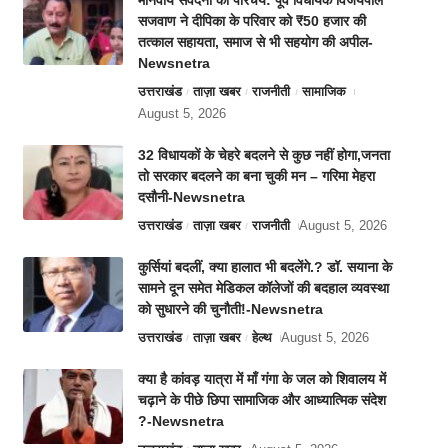
मानवीय संवेदना का परिचय: पूर्व विधायक विजयपाल
सजवाण ने दीपिका के परिवार को ₹50 हजार की
तत्काल सहायता, समाज से भी सहयोग की अपील-
Newsnetra
उत्तराखंड
ताज़ा खबर
राजनीती
सामाजिक
August 5, 2026
32 विधायकों के चेहरे बदलने से कुछ नहीं होगा,जनता
तो सरकार बदलने का बना चुकी मन – गरिमा मेहरा
दसौनी-Newsnetra
उत्तराखंड
ताज़ा खबर
राजनीती
August 5, 2026
कुर्सियां बदलीं, क्या हालात भी बदलेंगे.? डॉ. सयाना के
सामने दून समेत मेडिकल कॉलेजों की बदहाल व्यवस्था
को सुधारने की चुनौती!-Newsnetra
उत्तराखंड
ताज़ा खबर
हेल्थ
August 5, 2026
क्या है कांवड़ यात्रा में माँ गंगा के जल को शिवालय में
चढ़ाने के पीछे छिपा सामाजिक और आध्यात्मिक संदेश
?-Newsnetra