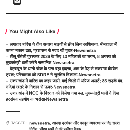
You Might Also Like
लगातार बारिश ने तीन अनाथ भाइयों से छीन लिया आशियाना, भीमावाला में
कच्चा मकान ढहा; प्रशासन से मदद की गुहार-Newsnetra
तीलू रौतेली पुरस्कार 2026 के लिए 13 महिलाओं का चयन, 8 अगस्त को
मुख्यमंत्री धामी करेंगे सम्मानित-Newsnetra
देहरादून के थानो चौक के पास बड़ा हादसा, आम के पेड़ से टकराया बोरवेल
ट्रक; परिचालक को SDRF ने सुरक्षित निकाला-Newsnetra
उत्तराखंड में बारिश का कहर जारी, कई जिलों में ऑरेंज अलर्ट; 85 सड़कें बंद,
नदियां खतरे के निशान से ऊपर-Newsnetra
उत्तराखंड में NCC के विस्तार को मिलेगा नया बल, मुख्यमंत्री धामी ने दिया
हरसंभव सहयोग का भरोसा-Newsnetra
newsnetra
,
आपदा प्रबंधन और कानून व्यवस्था पर दिए सख्त
TAGGED:
निर्देश
,
सीएम धामी ने की समीक्षा बैठक