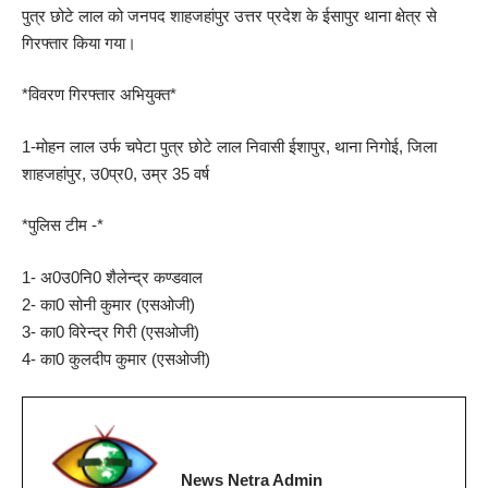
पुत्र छोटे लाल को जनपद शाहजहांपुर उत्तर प्रदेश के ईसापुर थाना क्षेत्र से
गिरफ्तार किया गया।
*विवरण गिरफ्तार अभियुक्त*
1-मोहन लाल उर्फ चपेटा पुत्र छोटे लाल निवासी ईशापुर, थाना निगोई, जिला
शाहजहांपुर, उ0प्र0, उम्र 35 वर्ष
*पुलिस टीम -*
1- अ0उ0नि0 शैलेन्द्र कण्डवाल
2- का0 सोनी कुमार (एसओजी)
3- का0 विरेन्द्र गिरी (एसओजी)
4- का0 कुलदीप कुमार (एसओजी)
News Netra Admin