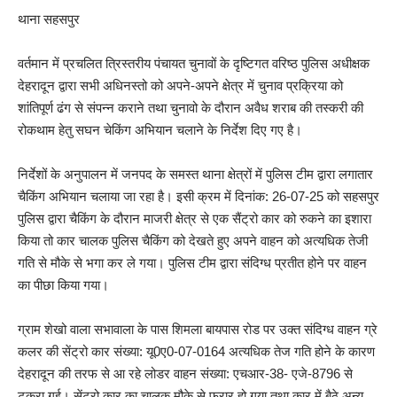
थाना सहसपुर
वर्तमान में प्रचलित त्रिस्तरीय पंचायत चुनावों के दृष्टिगत वरिष्ठ पुलिस अधीक्षक
देहरादून द्वारा सभी अधिनस्तो को अपने-अपने क्षेत्र में चुनाव प्रक्रिया को
शांतिपूर्ण ढंग से संपन्न कराने तथा चुनावो के दौरान अवैध शराब की तस्करी की
रोकथाम हेतु सघन चेकिंग अभियान चलाने के निर्देश दिए गए है।
निर्देशों के अनुपालन में जनपद के समस्त थाना क्षेत्रों में पुलिस टीम द्वारा लगातार
चैकिंग अभियान चलाया जा रहा है। इसी क्रम में दिनांक: 26-07-25 को सहसपुर
पुलिस द्वारा चैकिंग के दौरान माजरी क्षेत्र से एक सैंट्रो कार को रुकने का इशारा
किया तो कार चालक पुलिस चैकिंग को देखते हुए अपने वाहन को अत्यधिक तेजी
गति से मौके से भगा कर ले गया। पुलिस टीम द्वारा संदिग्ध प्रतीत होने पर वाहन
का पीछा किया गया।
ग्राम शेखो वाला सभावाला के पास शिमला बायपास रोड पर उक्त संदिग्ध वाहन ग्रे
कलर की सेंट्रो कार संख्या: यू0ए0-07-0164 अत्यधिक तेज गति होने के कारण
देहरादून की तरफ से आ रहे लोडर वाहन संख्या: एचआर-38- एजे-8796 से
टकरा गई। सेंट्रो कार का चालक मौके से फरार हो गया तथा कार में बैठे अन्य