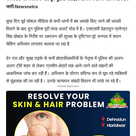
जारी-Newsnetra
कुछ दिन पूर्व सोशल मीडिया से सभी थानों में बम धमाके किए जाने की धमकी
मिलने के बाद दून पुलिस पूरी तरह अलर्ट मोड में है। एसएसपी देहरादून प्रमेन्द्र
सिंह डोबाल के निर्देश पर आमजन की सुरक्षा के दृष्टिगत पूरे जनपद में सघन
चेकिंग अभियान लगातार चलाया जा रहा है
देर रात और सुबह तड़के से सभी क्षेत्राधिकारियों के नेतृत्व में पुलिस की अलग-
अलग टीमें शहर से लेकर ग्रामीण क्षेत्रों तक आने-जाने वाले वाहनों की
आकस्मिक जांच कर रही हैं। अभियान के दौरान संदिग्ध रूप से घूम रहे व्यक्तियों
से पूछताछ की जा रही है। उनके सत्यापन संबंधी विवरण भी जांचे जा रहे हैं।
- Portal Sponser -