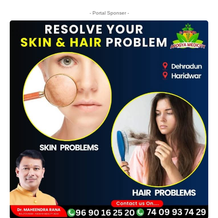
- Portal Sponser -