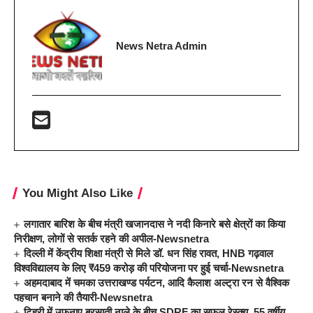
News Netra Admin
You Might Also Like
लगातार बारिश के बीच मंत्री खजानदास ने नदी किनारे बसे क्षेत्रों का किया
निरीक्षण, लोगों से सतर्क रहने की अपील-Newsnetra
दिल्ली में केंद्रीय शिक्षा मंत्री से मिले डॉ. धन सिंह रावत, HNB गढ़वाल
विश्वविद्यालय के लिए ₹459 करोड़ की परियोजना पर हुई चर्चा-Newsnetra
अहमदाबाद में चमका उत्तराखण्ड पर्यटन, आदि कैलाश अल्ट्रा रन से वैश्विक
पहचान बनाने की तैयारी-Newsnetra
टिहरी में उफनाए बरसाती नाले के बीच SDRF का सफल रेस्क्यू, 55 वर्षीय