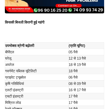
किसकी बिजली कितनी हुई महंगी
उपभोक्ता श्रेणी बढ़ोतरी
(प्रति यूनिट)
बीपीएल
05 पैसे
घरेलू
12 से 13 पैसे
अघरेल
18 से 19 पैसे
गवर्नमेंट पब्लिक यूटिलिटी
18 पैसे
प्राइवेट ट्यूबवेल
06 पैसे
कृषि गतिविधियां
08 से 09 पैसे
एलटी इंडस्ट्री
16 से 17 पैसे
एचटी इंडस्ट्री
17 पैसे
मिश्रित लोड
17 पैसे
रेलवे ट्रैक्शन
16 पैसे