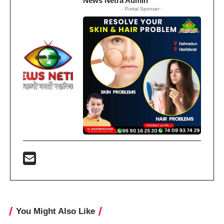
News Netra Admin
- Portal Sponser -
You Might Also Like