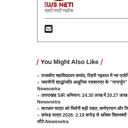
You Might Also Like
राजकीय महाविद्यालय कमांद, टिहरी गढ़वाल में नव प्र
भावभीनी श्रद्धांजलि आधुनिक रसशास्त्र के “नागार्जुन” 
Newsnetra
उत्तराखंड SIR अभियान: 24.30 लाख में 20.27 लाख म
Newsnetra
चारधाम यात्रा को मिलेगी बड़ी राहत, कर्णप्रयाग और स
कांवड़ यात्रा 2026: 2.19 करोड़ से अधिक शिवभक्तों न
लौटे-Newsnetra