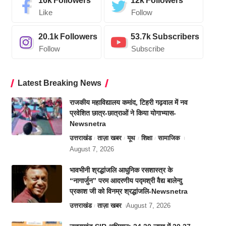
16k
Followers
12k
Followers
Like
Follow
20.1k
Followers
53.7k
Subscribers
Follow
Subscribe
Latest Breaking News
राजकीय महाविद्यालय कमांद, टिहरी गढ़वाल में नव
प्रवेशित छात्र-छात्राओं ने किया योगाभ्यास-
Newsnetra
उत्तराखंड
ताज़ा खबर
यूथ
शिक्षा
सामाजिक
August 7, 2026
भावभीनी श्रद्धांजलि आधुनिक रसशास्त्र के
“नागार्जुन” परम आदरणीय पद्मश्री वैद्य बालेन्दु
प्रकाश जी को विनम्र श्रद्धांजलि-Newsnetra
उत्तराखंड
ताज़ा खबर
August 7, 2026