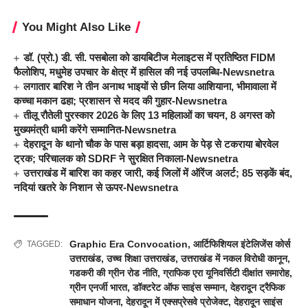
You Might Also Like
डॉ. (प्रो.) डी. सी. पसबोला को डायबिटीज मेलाइटस में प्रतिष्ठित FIDM
फैलोशिप, मधुमेह उपचार के क्षेत्र में हासिल की नई उपलब्धि-Newsnetra
लगातार बारिश ने तीन अनाथ भाइयों से छीन लिया आशियाना, भीमावाला में
कच्चा मकान ढहा; प्रशासन से मदद की गुहार-Newsnetra
तीलू रौतेली पुरस्कार 2026 के लिए 13 महिलाओं का चयन, 8 अगस्त को
मुख्यमंत्री धामी करेंगे सम्मानित-Newsnetra
देहरादून के थानो चौक के पास बड़ा हादसा, आम के पेड़ से टकराया बोरवेल
ट्रक; परिचालक को SDRF ने सुरक्षित निकाला-Newsnetra
उत्तराखंड में बारिश का कहर जारी, कई जिलों में ऑरेंज अलर्ट; 85 सड़कें बंद,
नदियां खतरे के निशान से ऊपर-Newsnetra
Graphic Era Convocation
,
आर्टिफिशियल इंटेलिजेंस कोर्स
TAGGED:
उत्तराखंड
,
उच्च शिक्षा उत्तराखंड
,
उत्तराखंड में नकल विरोधी कानून
,
गडकरी की ग्रीन रोड नीति
,
ग्राफिक एरा यूनिवर्सिटी दीक्षांत समारोह
,
ग्रीन एनर्जी भारत
,
डॉक्टरेट ऑफ साइंस सम्मान
,
देहरादून ट्रैफिक
समाधान योजना
,
देहरादून में एक्सप्रेसवे प्रोजेक्ट
,
देहरादून साइंस