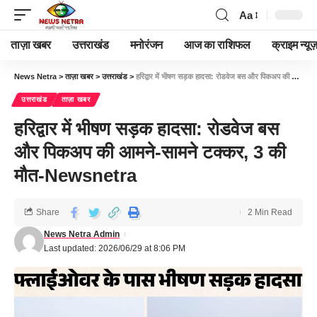
Aa
ताज़ा खबर
उत्तराखंड
मनोरंजन
आज का राशिफल
क्राइम न्यूज
News Netra
>
ताज़ा खबर
>
उत्तराखंड
>
हरिद्वार में भीषण सड़क हादसा: रोडवेज बस और पिकअप की आमने-सामने टक्कर, 3 की मौत-Newsnetra
उत्तराखंड
ताज़ा खबर
हरिद्वार में भीषण सड़क हादसा: रोडवेज बस
और पिकअप की आमने-सामने टक्कर, 3 की
मौत-Newsnetra
Share
2 Min Read
News Netra Admin
Last updated: 2026/06/29 at 8:06 PM