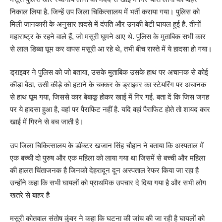
निकाल लिया है. जिन्हें उप जिला चिकित्सालय में भर्ती कराया गया। पुलिस को
मिली जानकारी के अनुसार हादसे में दंपति और उनकी बेटी घायल हुई है. तीनों
महाराष्ट्र के रहने वाले हैं, जो मसूरी घूमने आए थे. पुलिस के मुताबिक सभी कार
से लाल डिब्बा घूम कर वापस मसूरी आ रहे थे, तभी बीच रास्ते में ये हादसा हो गया।
ड्राइवर ने पुलिस को जो बताया, उसके मुताबिक उसके हाथ पर अचानक से कोई
कीड़ा बैठा, उसी कीड़े को हटाने के चक्कर के ड्राइवर का स्टेयरिंग पर अचानक
से हाथ घूम गया, जिससे कार बेबाकू होकर खाई में गिर गई. बता दें कि जिस जगह
पर ये हादसा हुआ है, वहां पर पैराफिट नहीं है. यदि वहां पैराफिट होते तो शायद कार
खाई में गिरने से बच जाती है।
उप जिला चिकित्सालय के डॉक्टर खजान सिंह चौहान ने बताया कि अस्पताल में
एक बच्ची दो पुरुष और एक महिला को लाया गया था जिसमें से बच्ची और महिला
की हालत चिंताजनक है जिनको देहरादून दून अस्पताल रेफर किया जा रहा है
उन्होंने कहा कि सभी घायलों को प्राथमिक उपचार दे दिया गया है और सभी लोग
खतरे से बाहर है
मसूरी कोतवाल संतोष कुंवर ने कहा कि घटना की जांच की जा रही है घायलों को