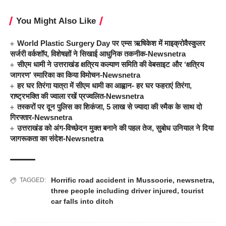
You Might Also Like
World Plastic Surgery Day पर एम्स ऋषिकेश में माइक्रोवैस्कुलर
सर्जरी वर्कशॉप, विशेषज्ञों ने सिखाई आधुनिक तकनीक-Newsnetra
सीएम धामी ने उत्तराखंड क्षत्रिय कल्याण समिति की वेबसाइट और ‘क्षत्रिय
जागरण’ स्मारिका का किया विमोचन-Newsnetra
हर घर तिरंगा यात्रा में सीएम धामी का आह्वान- हर घर फहराएं तिरंगा,
राष्ट्रभक्ति की ज्वाला रखें प्रज्वलित-Newsnetra
तस्करों पर दून पुलिस का शिकंजा, 5 लाख से ज्यादा की स्मैक के साथ दो
गिरफ्तार-Newsnetra
उत्तराखंड को अंग-विच्छेदन मुक्त बनाने की पहल तेज, सुबोध उनियाल ने दिया
जागरूकता का संदेश-Newsnetra
Horrific road accident in Mussoorie
,
newsnetra
,
TAGGED:
three people including driver injured
,
tourist
car falls into ditch