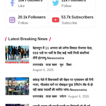
16k
Followers
12k
Followers
Like
Follow
20.1k
Followers
53.7k
Subscribers
Follow
Subscribe
Latest Breaking News
देहरादून में 11 अगस्त को लगेगा विशाल रोजगार मेला,
559 पदों पर भर्ती के लिए कई नामी निजी कंपनियां
लेंगी इंटरव्यू-Newsnetra
उत्तराखंड
ताज़ा खबर
यूथ
शिक्षा
August 6, 2026
कांवड़ मेले में शिवभक्तों की सेहत पर प्रशासन की पैनी
नजर, नीलकंठ मार्ग पर मोबाइल फूड टेस्टिंग लैब से हो
रही खाद्य पदार्थों की त्वरित जांच-Newsnetra
उत्तराखंड
ताज़ा खबर
पर्यटन
August 6, 2026