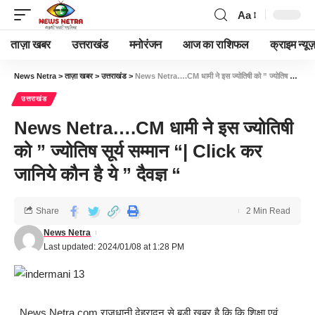
Aa
ताज़ा खबर
उत्तराखंड
मनोरंजन
आज का राशिफल
क्राइम न्यूज
News Netra
>
ताज़ा खबर
>
उत्तराखंड
>
News Netra….CM धामी ने इस ज्योतिषी को ” ज्योतिष सूर्य सम्मान “| Click कर जानिये कौन है ये ” दैवज्ञ “
उत्तराखंड
News Netra….CM धामी ने इस ज्योतिषी
को ” ज्योतिष सूर्य सम्मान “| Click कर
जानिये कौन है ये ” दैवज्ञ “
Share
2 Min Read
News Netra
Last updated: 2024/01/08 at 1:28 PM
News Netra.com राजधानी देहरादून से बड़ी खबर है कि कि शिक्षा एवं