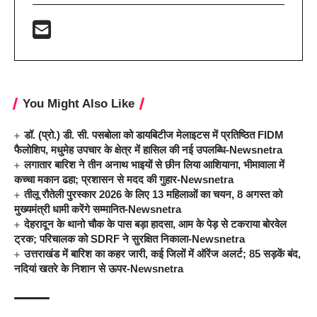
You Might Also Like
डॉ. (प्रो.) डी. सी. पसबोला को डायबिटीज मेलाइटस में प्रतिष्ठित FIDM
फैलोशिप, मधुमेह उपचार के क्षेत्र में हासिल की नई उपलब्धि-Newsnetra
लगातार बारिश ने तीन अनाथ भाइयों से छीन लिया आशियाना, भीमावाला में
कच्चा मकान ढहा; प्रशासन से मदद की गुहार-Newsnetra
तीलू रौतेली पुरस्कार 2026 के लिए 13 महिलाओं का चयन, 8 अगस्त को
मुख्यमंत्री धामी करेंगे सम्मानित-Newsnetra
देहरादून के थानो चौक के पास बड़ा हादसा, आम के पेड़ से टकराया बोरवेल
ट्रक; परिचालक को SDRF ने सुरक्षित निकाला-Newsnetra
उत्तराखंड में बारिश का कहर जारी, कई जिलों में ऑरेंज अलर्ट; 85 सड़कें बंद,
नदियां खतरे के निशान से ऊपर-Newsnetra