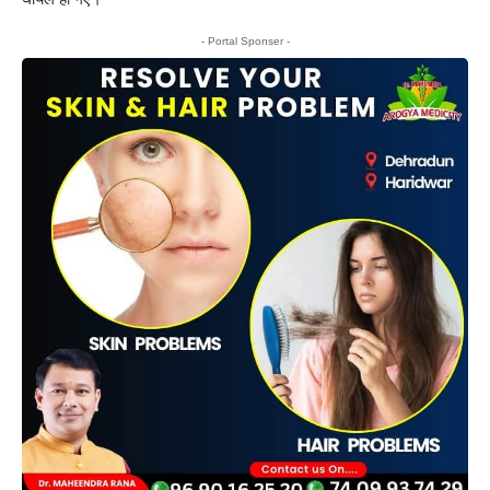
- Portal Sponser -