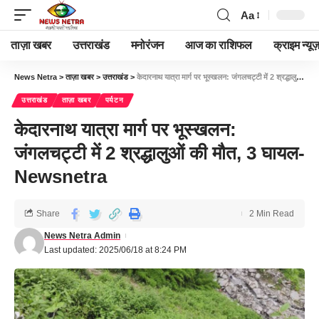
Aa
ताज़ा खबर
उत्तराखंड
मनोरंजन
आज का राशिफल
क्राइम न्यूज
News Netra
>
ताज़ा खबर
>
उत्तराखंड
>
केदारनाथ यात्रा मार्ग पर भूस्खलन: जंगलचट्टी में 2 श्रद्धालुओं की मौत, 3 घायल-Newsnetra
उत्तराखंड
ताज़ा खबर
पर्यटन
केदारनाथ यात्रा मार्ग पर भूस्खलन:
जंगलचट्टी में 2 श्रद्धालुओं की मौत, 3 घायल-
Newsnetra
Share
2 Min Read
News Netra Admin
Last updated: 2025/06/18 at 8:24 PM