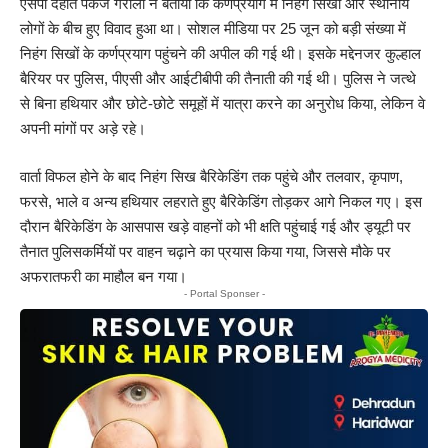
एसपी देहात पंकज गैरोला ने बताया कि कर्णप्रयाग में निहंग सिखों और स्थानीय
लोगों के बीच हुए विवाद हुआ था। सोशल मीडिया पर 25 जून को बड़ी संख्या में
निहंग सिखों के कर्णप्रयाग पहुंचने की अपील की गई थी। इसके मद्देनजर कुल्हाल
बैरियर पर पुलिस, पीएसी और आईटीबीपी की तैनाती की गई थी। पुलिस ने जत्थे
से बिना हथियार और छोटे-छोटे समूहों में यात्रा करने का अनुरोध किया, लेकिन वे
अपनी मांगों पर अड़े रहे।
वार्ता विफल होने के बाद निहंग सिख बैरिकेडिंग तक पहुंचे और तलवार, कृपाण,
फरसे, भाले व अन्य हथियार लहराते हुए बैरिकेडिंग तोड़कर आगे निकल गए। इस
दौरान बैरिकेडिंग के आसपास खड़े वाहनों को भी क्षति पहुंचाई गई और ड्यूटी पर
तैनात पुलिसकर्मियों पर वाहन चढ़ाने का प्रयास किया गया, जिससे मौके पर
अफरातफरी का माहौल बन गया।
- Portal Sponser -