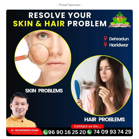
- Portal Sponser -