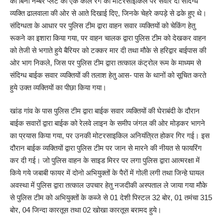
को बिना नम्बर प्लेट की एक काले रंग की मोटरसाइकिल पर सवार दो संदिग्ध
व्यक्ति ढालवाला की ओर से आते दिखाई दिए, जिनके चेहरे कपड़े से ढके हुए थे।
संदिग्धता के आधार पर पुलिस टीम द्वारा वाहन सवार व्यक्तियों को चेकिंग हेतु
रूकने का इशारा किया गया, पर वाहन चालक द्वारा पुलिस टीम को देखकर वाहन
को तेजी से भगाते हुये बैरियर को टक्कर मार दी तथा मौके से हरिद्वार बाईपास की
ओर भाग निकले, जिस पर पुलिस टीम द्वारा तत्काल कंट्रोल रूम के माध्यम से
संदिग्ध बाईक सवार व्यक्तियों की तलाश हेतु आस- पास के थानों को सूचित करते
हुये उक्त व्यक्तियों का पीछा किया गया।
खांड गांव के पास पुलिस टीम द्वारा बाईक सवार व्यक्तियों की घेराबंदी के दौरान
बाईक सवारों द्वारा बाईक को रेलवे लाइन के समीप जंगल की ओर मोड़कर भागने
का प्रयास किया गया, पर उनकी मोटरसाइकिल अनियंत्रित होकर गिर गई। इस
दौरान बाईक व्यक्तियों द्वारा पुलिस टीम पर जान से मारने की नीयत से फायरिंग
कर दी गई। जो पुलिस वाहन के साइड मिरर पर लगा पुलिस द्वारा आत्मरक्षा में
किये गये जबाबी फायर में दोनो अभियुक्तों के पैरों में गोली लगी तथा जिन्हे घायल
अवस्था में पुलिस द्वारा तत्काल उपचार हेतु नजदीकी अस्पताल ले जाया गया मौके
से पुलिस टीम को अभियुक्तों के कब्जे से 01 देशी पिस्टल 32 बोर, 01 तमंचा 315
बोर, 04 जिन्दा कारतूस तथा 02 खोखा कारतूस बरामद हुये।