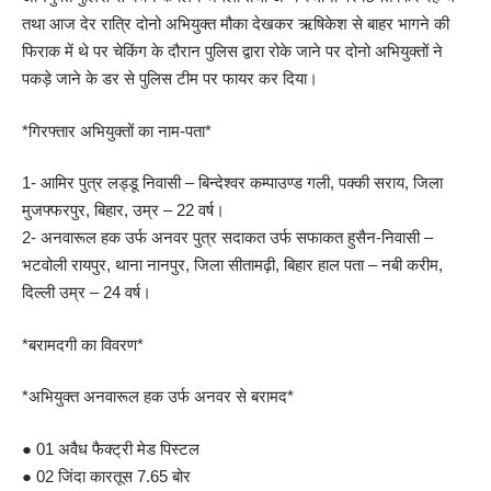
तथा आज देर रात्रि दोनो अभियुक्त मौका देखकर ऋषिकेश से बाहर भागने की
फिराक में थे पर चेकिंग के दौरान पुलिस द्वारा रोके जाने पर दोनो अभियुक्तों ने
पकड़े जाने के डर से पुलिस टीम पर फायर कर दिया।
*गिरफ्तार अभियुक्तों का नाम-पता*
1- आमिर पुत्र लड्डू निवासी – बिन्देश्वर कम्पाउण्ड गली, पक्की सराय, जिला
मुजफ्फरपुर, बिहार, उम्र – 22 वर्ष।
2- अनवारूल हक उर्फ अनवर पुत्र सदाकत उर्फ सफाकत हुसैन-निवासी –
भटवोली रायपुर, थाना नानपुर, जिला सीतामढ़ी, बिहार हाल पता – नबी करीम,
दिल्ली उम्र – 24 वर्ष।
*बरामदगी का विवरण*
*अभियुक्त अनवारूल हक उर्फ अनवर से बरामद*
● 01 अवैध फैक्ट्री मेड पिस्टल
● 02 जिंदा कारतूस 7.65 बोर