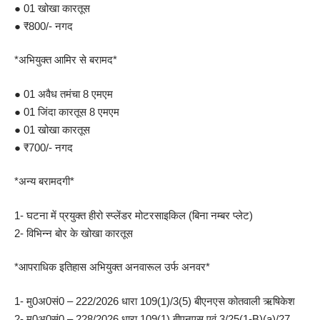
● 01 खोखा कारतूस
● ₹800/- नगद
*अभियुक्त आमिर से बरामद*
● 01 अवैध तमंचा 8 एमएम
● 01 जिंदा कारतूस 8 एमएम
● 01 खोखा कारतूस
● ₹700/- नगद
*अन्य बरामदगी*
1- घटना में प्रयुक्त हीरो स्प्लेंडर मोटरसाइकिल (बिना नम्बर प्लेट)
2- विभिन्न बोर के खोखा कारतूस
*आपराधिक इतिहास अभियुक्त अनवारूल उर्फ अनवर*
1- मु0अ0सं0 – 222/2026 धारा 109(1)/3(5) बीएनएस कोतवाली ऋषिकेश
2- मु0अ0सं0 – 228/2026 धारा 109(1) बीएनएस एवं 3/25(1-B)(a)/27