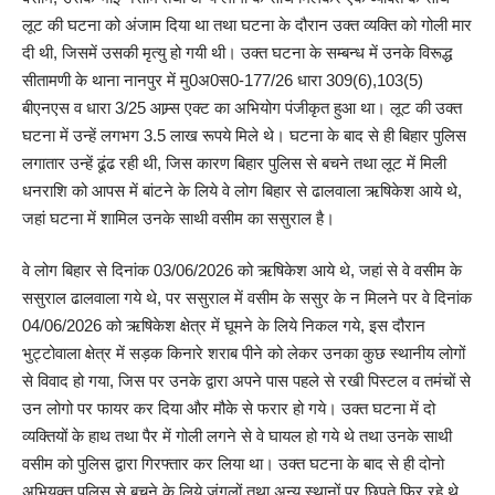
लूट की घटना को अंजाम दिया था तथा घटना के दौरान उक्त व्यक्ति को गोली मार
दी थी, जिसमें उसकी मृत्यु हो गयी थी। उक्त घटना के सम्बन्ध में उनके विरूद्ध
सीतामणी के थाना नानपुर में मु0अ0स0-177/26 धारा 309(6),103(5)
बीएनएस व धारा 3/25 आम्र्स एक्ट का अभियोग पंजीकृत हुआ था। लूट की उक्त
घटना में उन्हें लगभग 3.5 लाख रूपये मिले थे। घटना के बाद से ही बिहार पुलिस
लगातार उन्हें ढूंढ रही थी, जिस कारण बिहार पुलिस से बचने तथा लूट में मिली
धनराशि को आपस में बांटने के लिये वे लोग बिहार से ढालवाला ऋषिकेश आये थे,
जहां घटना में शामिल उनके साथी वसीम का ससुराल है।
वे लोग बिहार से दिनांक 03/06/2026 को ऋषिकेश आये थे, जहां से वे वसीम के
ससुराल ढालवाला गये थे, पर ससुराल में वसीम के ससुर के न मिलने पर वे दिनांक
04/06/2026 को ऋषिकेश क्षेत्र में घूमने के लिये निकल गये, इस दौरान
भुट्टोवाला क्षेत्र में सड़क किनारे शराब पीने को लेकर उनका कुछ स्थानीय लोगों
से विवाद हो गया, जिस पर उनके द्वारा अपने पास पहले से रखी पिस्टल व तमंचों से
उन लोगो पर फायर कर दिया और मौके से फरार हो गये। उक्त घटना में दो
व्यक्तियों के हाथ तथा पैर में गोली लगने से वे घायल हो गये थे तथा उनके साथी
वसीम को पुलिस द्वारा गिरफ्तार कर लिया था। उक्त घटना के बाद से ही दोनो
अभियुक्त पुलिस से बचने के लिये जंगलों तथा अन्य स्थानों पर छिपते फिर रहे थे