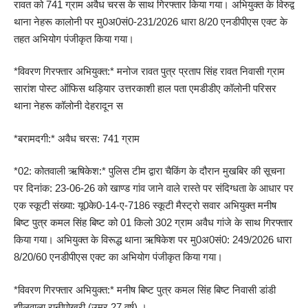
रावत को 741 ग्राम अवैध चरस के साथ गिरफ्तार किया गया। अभियुक्त के विरुद्व
थाना नेहरू कालोनी पर मु0अ0सं0-231/2026 धारा 8/20 एनडीपीएस एक्ट के
तहत अभियोग पंजीकृत किया गया।
*विवरण गिरफ्तार अभियुक्त:* मनोज रावत पुत्र प्रताप सिंह रावत निवासी ग्राम
सारांश पोस्ट ऑफिस थड़ियार उत्तरकाशी हाल पता एमडीडीए कॉलोनी परिसर
थाना नेहरू कॉलोनी देहरादून स
*बरामदगी:* अवैध चरस: 741 ग्राम
*02: कोतवाली ऋषिकेश:* पुलिस टीम द्वारा चैकिंग के दौरान मुखबिर की सूचना
पर दिनांक: 23-06-26 को खाण्ड गांव जाने वाले रास्ते पर संदिग्धता के आधार पर
एक स्कूटी संख्या: यू0के0-14-ए-7186 स्कूटी मैस्ट्रो सवार अभियुक्त मनीष
बिष्ट पुत्र कमल सिंह बिष्ट को 01 किलो 302 ग्राम अवैध गांजे के साथ गिरफ्तार
किया गया। अभियुक्त के विरूद्ध थाना ऋषिकेश पर मु0अ0सं0: 249/2026 धारा
8/20/60 एनडीपीएस एक्ट का अभियोग पंजीकृत किया गया।
*विवरण गिरफ्तार अभियुक्त:* मनीष बिष्ट पुत्र कमल सिंह बिष्ट निवासी डांडी
झीलवाला रानीपोखरी (उम्र 27 वर्ष) ।