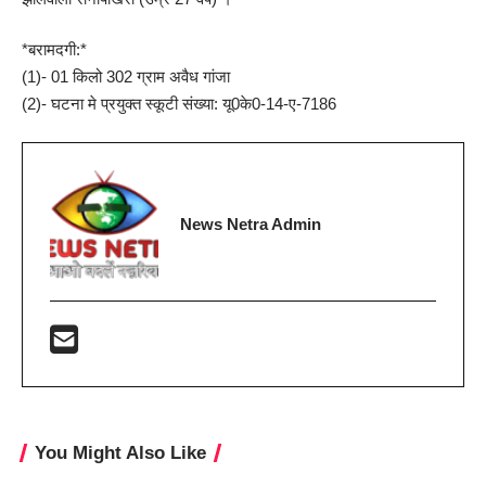
*बरामदगी:*
(1)- 01 किलो 302 ग्राम अवैध गांजा
(2)- घटना मे प्रयुक्त स्कूटी संख्या: यू0के0-14-ए-7186
News Netra Admin
You Might Also Like