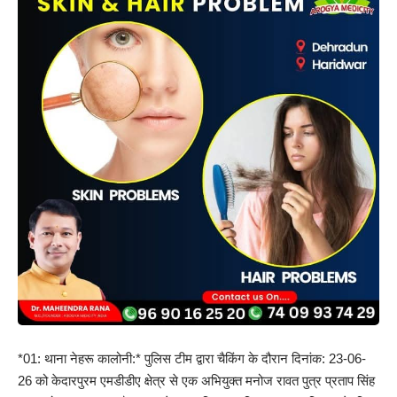
*01: थाना नेहरू कालोनी:* पुलिस टीम द्वारा चैकिंग के दौरान दिनांक: 23-06-
26 को केदारपुरम एमडीडीए क्षेत्र से एक अभियुक्त मनोज रावत पुत्र प्रताप सिंह