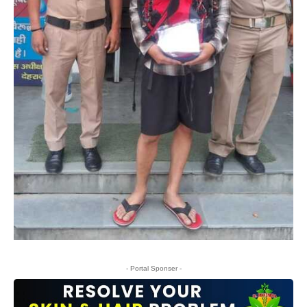
- Portal Sponser -