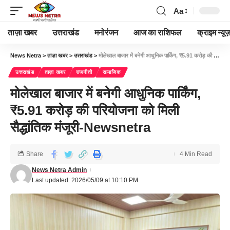
Aa
ताज़ा खबर
उत्तराखंड
मनोरंजन
आज का राशिफल
क्राइम न्यूज
News Netra
>
ताज़ा खबर
>
उत्तराखंड
>
मोलेखाल बाजार में बनेगी आधुनिक पार्किंग, ₹5.91 करोड़ की परियोजना को मिली सैद्धांतिक मंजूरी-Newsnetra
उत्तराखंड
ताज़ा खबर
राजनीती
सामाजिक
मोलेखाल बाजार में बनेगी आधुनिक पार्किंग,
₹5.91 करोड़ की परियोजना को मिली
सैद्धांतिक मंजूरी-Newsnetra
Share
4 Min Read
News Netra Admin
Last updated: 2026/05/09 at 10:10 PM