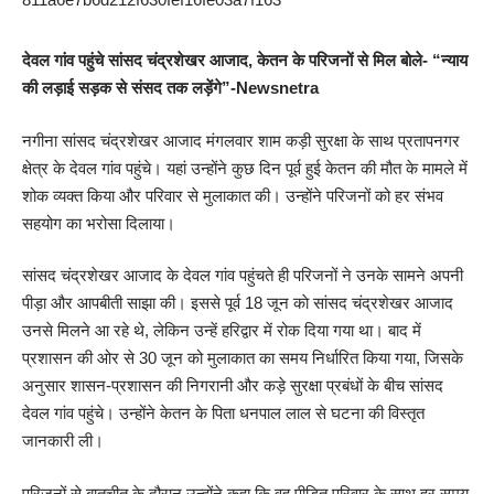
देवल गांव पहुंचे सांसद चंद्रशेखर आजाद, केतन के परिजनों से मिल बोले- “न्याय
की लड़ाई सड़क से संसद तक लड़ेंगे”-Newsnetra
नगीना सांसद चंद्रशेखर आजाद मंगलवार शाम कड़ी सुरक्षा के साथ प्रतापनगर
क्षेत्र के देवल गांव पहुंचे। यहां उन्होंने कुछ दिन पूर्व हुई केतन की मौत के मामले में
शोक व्यक्त किया और परिवार से मुलाकात की। उन्होंने परिजनों को हर संभव
सहयोग का भरोसा दिलाया।
सांसद चंद्रशेखर आजाद के देवल गांव पहुंचते ही परिजनों ने उनके सामने अपनी
पीड़ा और आपबीती साझा की। इससे पूर्व 18 जून काे सांसद चंद्रशेखर आजाद
उनसे मिलने आ रहे थे, लेकिन उन्हें हरिद्वार में रोक दिया गया था। बाद में
प्रशासन की ओर से 30 जून को मुलाकात का समय निर्धारित किया गया, जिसके
अनुसार शासन-प्रशासन की निगरानी और कड़े सुरक्षा प्रबंधों के बीच सांसद
देवल गांव पहुंचे। उन्होंने केतन के पिता धनपाल लाल से घटना की विस्तृत
जानकारी ली।
परिजनों से बातचीत के दौरान उन्होंने कहा कि वह पीड़ित परिवार के साथ हर समय