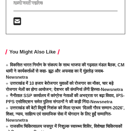
You Might Also Like
विकसित भारत निर्माण के संकल्प के साथ भाजपा की गढ़वाल मंडल बैठक, CM
धामी ने कार्यकर्ताओं से कहा- झूठ और अफवाह का दें मुंहतोड़ जवाब-
Newsnetra
उत्तराखंड में 10 हजार बेरोजगार युवाओं को रोजगार का मौका, चार बड़े
रोजगार मेलों का होगा आयोजन; देशभर की कंपनियां लेंगी हिस्सा-Newsnetra
नैनीताल SSP कार्यालय में कांग्रेस नेताओं की अभद्रता पर बढ़ा विवाद, IPS-
PPS एसोसिएशन समेत पुलिस संगठनों ने की कड़ी निंदा-Newsnetra
उत्तराखंड की बेटी विदुषी निशंक को मिला प्रथम ‘दिल्ली गौरव सम्मान-2026’,
शिक्षा, न्याय, साहित्य एवं सामाजिक सेवा में योगदान के लिए हुईं सम्मानित-
Newsnetra
राजकीय चिकित्सालय जसपुर में निशुल्क स्वास्थ्य शिविर, विशेषज्ञ चिकित्सकों