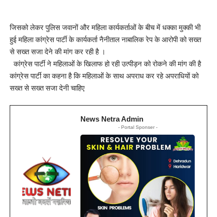
जिसको लेकर पुलिस जवानों और महिला कार्यकर्ताओं के बीच में धक्का मुक्की भी
हुई महिला कांग्रेस पार्टी के कार्यकर्ता नैनीताल नाबालिक रेप के आरोपी को सख्त
से सख्त सजा देने की मांग कर रही है ।
कांग्रेस पार्टी ने महिलाओं के खिलाफ हो रही उत्पीड़न को रोकने की मांग की है
कांग्रेस पार्टी का कहना है कि महिलाओं के साथ अपराध कर रहे अपराधियों को
सख्त से सख्त सजा देनी चाहिए
News Netra Admin
- Portal Sponser -