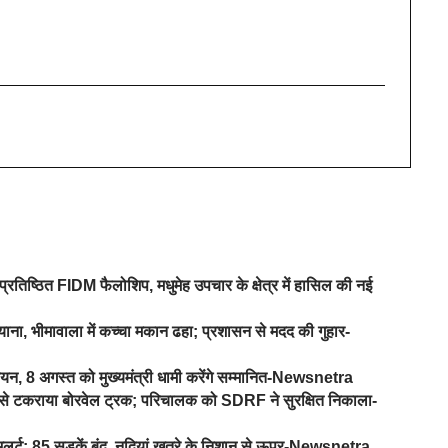
प्रतिष्ठित FIDM फैलोशिप, मधुमेह उपचार के क्षेत्र में हासिल की नई
ना, भीमावाला में कच्चा मकान ढहा; प्रशासन से मदद की गुहार-
यन, 8 अगस्त को मुख्यमंत्री धामी करेंगे सम्मानित-Newsnetra
ड़ से टकराया बोरवेल ट्रक; परिचालक को SDRF ने सुरक्षित निकाला-
ज अलर्ट; 85 सड़कें बंद, नदियां खतरे के निशान से ऊपर-Newsnetra