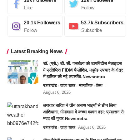
16k
Followers
12k
Followers
Like
Follow
20.1k
Followers
53.7k
Subscribers
Follow
Subscribe
Latest Breaking News
डॉ. (प्रो.) डी. सी. पसबोला को डायबिटीज मेलाइटस
में प्रतिष्ठित FIDM फैलोशिप, मधुमेह उपचार के क्षेत्र
में हासिल की नई उपलब्धि-Newsnetra
उत्तराखंड
ताज़ा खबर
सामाजिक
हेल्थ
August 6, 2026
लगातार बारिश ने तीन अनाथ भाइयों से छीन लिया
आशियाना, भीमावाला में कच्चा मकान ढहा; प्रशासन से
मदद की गुहार-Newsnetra
उत्तराखंड
ताज़ा खबर
August 6, 2026