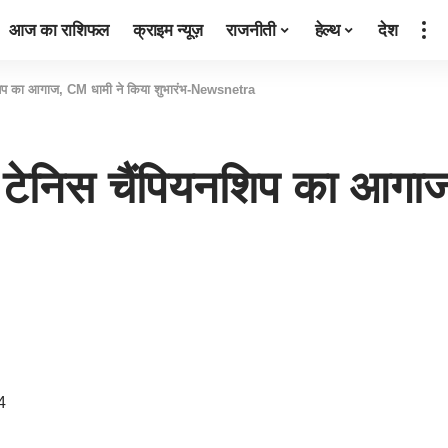
आज का राशिफल
क्राइम न्यूज़
राजनीती
हेल्थ
देश
ंपियनशिप का आगाज, CM धामी ने किया शुभारंभ-Newsnetra
टेबल टेनिस चैंपियनशिप का आग