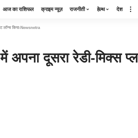
आज का राशिफल
क्राइम न्यूज़
राजनीती
हेल्थ
देश
प्लांट लॉन्च किया-Newsnetra
में अपना दूसरा रेडी-मिक्स प्