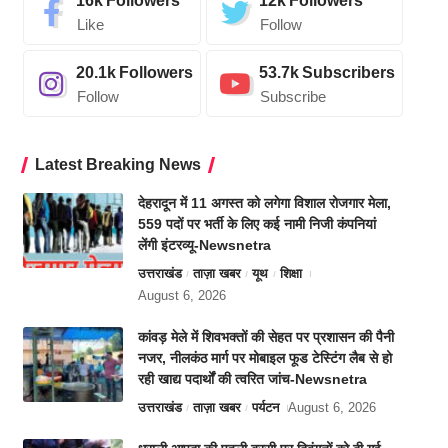
16k
Followers
12k
Followers
Like
Follow
20.1k
Followers
53.7k
Subscribers
Follow
Subscribe
Latest Breaking News
देहरादून में 11 अगस्त को लगेगा विशाल रोजगार मेला,
559 पदों पर भर्ती के लिए कई नामी निजी कंपनियां
लेंगी इंटरव्यू-Newsnetra
उत्तराखंड
ताज़ा खबर
यूथ
शिक्षा
August 6, 2026
कांवड़ मेले में शिवभक्तों की सेहत पर प्रशासन की पैनी
नजर, नीलकंठ मार्ग पर मोबाइल फूड टेस्टिंग लैब से हो
रही खाद्य पदार्थों की त्वरित जांच-Newsnetra
उत्तराखंड
ताज़ा खबर
पर्यटन
August 6, 2026