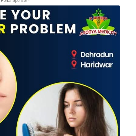
- Portal Sponser -