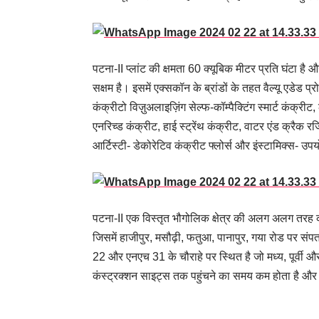
पटना-II प्लांट की क्षमता 60 क्यूबिक मीटर प्रति घंटा है औ
सक्षम है। इसमें एक्सकॉन के ब्रांडों के तहत वैल्यू एडेड प्
कंक्रीटो विज़ुअलाइज़िंग सेल्फ-कॉम्पैक्टिंग स्मार्ट कंक्
एनरिच्ड कंक्रीट, हाई स्ट्रेंथ कंक्रीट, वाटर एंड क्रैक रज
आर्टिस्टी- डेकोरेटिव कंक्रीट फ्लोर्स और इंस्टामिक्स- उपय
पटना-II एक विस्तृत भौगोलिक क्षेत्र की अलग अलग तरह की
जिसमें हाजीपुर, मसौढ़ी, फतुआ, पानापुर, गया रोड पर सं
22 और एनएच 31 के चौराहे पर स्थित है जो मध्य, पूर्वी और
कंस्ट्रक्शन साइट्स तक पहुंचने का समय कम होता है और म