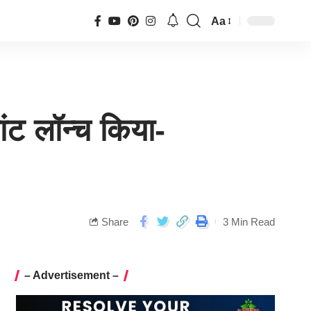
Aa
लांट लॉन्च किया-
Share
3 Min Read
– Advertisement –