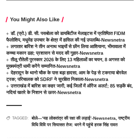
You Might Also Like
डॉ. (प्रो.) डी. सी. पसबोला को डायबिटीज मेलाइटस में प्रतिष्ठित FIDM
फैलोशिप, मधुमेह उपचार के क्षेत्र में हासिल की नई उपलब्धि-Newsnetra
लगातार बारिश ने तीन अनाथ भाइयों से छीन लिया आशियाना, भीमावाला में
कच्चा मकान ढहा; प्रशासन से मदद की गुहार-Newsnetra
तीलू रौतेली पुरस्कार 2026 के लिए 13 महिलाओं का चयन, 8 अगस्त को
मुख्यमंत्री धामी करेंगे सम्मानित-Newsnetra
देहरादून के थानो चौक के पास बड़ा हादसा, आम के पेड़ से टकराया बोरवेल
ट्रक; परिचालक को SDRF ने सुरक्षित निकाला-Newsnetra
उत्तराखंड में बारिश का कहर जारी, कई जिलों में ऑरेंज अलर्ट; 85 सड़कें बंद,
नदियां खतरे के निशान से ऊपर-Newsnetra
बोले—‘यह लोकतंत्र की रक्षा की लड़ाई’-Newsnetra
,
राष्ट्रीय
TAGGED:
विधि विवि पर सियासत तेज: धरने में पहुंचे हरक सिंह रावत