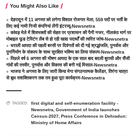
You Might Also Like
देहरादून में 11 अगस्त को लगेगा विशाल रोजगार मेला, 559 पदों पर भर्ती के
लिए कई नामी निजी कंपनियां लेंगी इंटरव्यू-Newsnetra
कांवड़ मेले में शिवभक्तों की सेहत पर प्रशासन की पैनी नजर, नीलकंठ मार्ग पर
मोबाइल फूड टेस्टिंग लैब से हो रही खाद्य पदार्थों की त्वरित जांच-Newsnetra
धराली आपदा की पहली बरसी पर दिवंगतों को दी गई श्रद्धांजलि, पुनर्वास और
पुनर्निर्माण के संकल्प के साथ सुरक्षित भविष्य का लिया संकल्प-Newsnetra
पिछले वर्ष 6 अगस्त की भीषण आपदा के एक साल बाद बदली बुरासी और सैंजी
गांवों की तस्वीर, पुनर्वास और विकास की बनी नई मिसाल-Newsnetra
भाजपा ने अगस्त के लिए जारी किया मेगा संगठनात्मक कैलेंडर, तिरंगा यात्रा
से बूथ सशक्तिकरण तक तय हुआ पूरा कार्यक्रम-Newsnetra
first digital and self-enumeration facility -
TAGGED:
Newsnetra
,
Government of India launches
Census-2027
,
Press Conference in Dehradun:
Ministry of Home Affairs