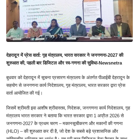
देहरादून में प्रेस वार्ता: गृह मंत्रालय, भारत सरकार ने जनगणना-2027 की
शुरुआत की, पहली बार डिजिटल और स्व-गणना की सुविधा-Newsnetra
बुधवार को देहरादून में सूचना प्रसारण मंत्रालय के अंतर्गत पीआईबी देहरादून के
सहयोग से जनगणना कार्य निदेशालय, गृह मंत्रालय, भारत सरकार द्वारा प्रेस
वार्ता आयोजित की गई।
जिसमें श्रीमती इवा आशीष श्रीवास्तव, निदेशक, जनगणना कार्य निदेशालय, गृह
मंत्रालय भारत सरकार ने बताया कि भारत सरकार द्वारा 1 अप्रैल 2026 से
जनगणना-2027 के प्रथम चरण – मकानसूचीकरण और मकानों की गणना
(HLO) – की शुरुआत कर दी है, जो देश के सबसे बड़े प्रशासनिक और
सांख्यिकीय अभियान का आरंभ है। यह पूरी तरह डिजिटल डेटा कैप्चर के साथ