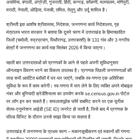
असमिया, बंगाली, अंग्रेज़ी, गुजराती, हिंदी, कन्नड़, कोंकणी, मलयालम, मणिपुरी,
मराठी, नेपाली, ओड़िया, पंजाबी, तमिल, तेलुगु और उर्दू शामिल है।
श्रीमती इवा आशीष श्रीवास्तव, निदेशक, जनगणना कार्य निदेशालय, गृह
मंत्रालय भारत सरकार ने बताया कि दूसरे चरण में उत्तराखंड के हिमाच्छादित
जिलों (चमोली, रुद्रप्रयाग, पिथौरागढ़, उत्तरकाशी) के 131 गांव और 3 नगरीय
क्षेत्रों में जनगणना का कार्य माह सितंबर 2026 में किया जाएगा।
पहली बार उत्तरदाताओं को प्रगणकों के आने से पहले अपनी सुविधानुसार
ऑनलाइन विवरण भरने का विकल्प उपलब्ध है। प्रगणक पिछली जनगणनाओं की
तरह सभी आवंटित ब्लॉकों में घर-घर जाएंगे, जबकि स्व-गणना एक अतिरिक्त
सुविधा के रूप में काम करेगी। स्व-गणना में भाग लेने के लिए व्यक्ति अपने मोबाइल
नंबर और बुनियादी क्रेडेंशियल्स का उपयोग करके se.census.gov.in पोर्टल
पर लॉग इन कर सकते हैं। सफलतापूर्वक फॉर्म सबमिट करने पर एक यूनीक
सेल्फ-एनुमरेशन आईडी (SE ID) जनरेट हो जाती है, जिसे बाद में प्रगणक के
फील्ड विजिट के दौरान उनसे साझा किया जा सकता है
उत्तराखंड में जनगणना के प्रथम चरण – मकानसूचीकरण एवं मकानों की गणना