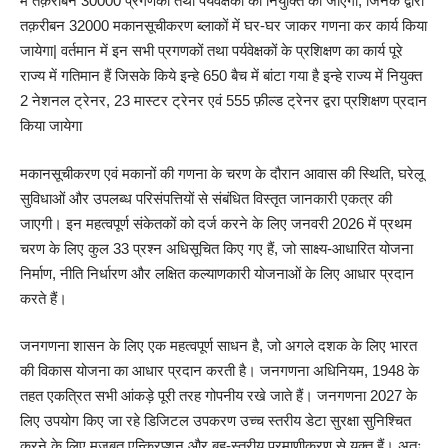
में तक़रीबन 30000 प्रगणकों तथा पर्यवेक्षकों की नियुक्ति की जाएगी, जिनके द्वारा
तक़रीबन 32000 मकानसूचीकरण ब्लाकों में घर-घर जाकर गणना कर कार्य किया
जायेगा| वर्तमान में इन सभी प्रगणकों तथा पर्यवेक्षकों के प्रशिक्षण का कार्य पूरे
राज्य में गतिमान हैं जिसके किये इन्हे 650 बैच में बांटा गया है इन्हे राज्य में नियुक्त
2 नेशनल ट्रेनर, 23 मास्टर ट्रेनर एवं 555 फ़ील्ड ट्रेनर द्वरा प्रशिक्षण प्रदान
किया जायेगा
मकानसूचीकरण एवं मकानों की गणना के चरण के दौरान आवास की स्थिति, घरेलू
सुविधाओं और उपलब्ध परिसंपत्तियों से संबंधित विस्तृत जानकारी एकत्र की
जाएगी। इन महत्वपूर्ण संकेतकों को दर्ज करने के लिए जनवरी 2026 में प्रथम
चरण के लिए कुल 33 प्रश्न अधिसूचित किए गए हैं, जो साक्ष्य-आधारित योजना
निर्माण, नीति निर्धारण और लक्षित कल्याणकारी योजनाओं के लिए आधार प्रदान
करते हैं।
जनगणना शासन के लिए एक महत्वपूर्ण साधन है, जो अगले दशक के लिए भारत
की विकास योजना का आधार प्रदान करती है। जनगणना अधिनियम, 1948 के
तहत एकत्रित सभी आंकड़े पूरी तरह गोपनीय रखे जाते हैं। जनगणना 2027 के
लिए उपयोग किए जा रहे डिजिटल उपकरण उच्च स्तरीय डेटा सुरक्षा सुनिश्चित
करने के लिए मजबूत एन्क्रिप्शन और बहु-स्तरीय प्रमाणीकरण से युक्त हैं। अतः