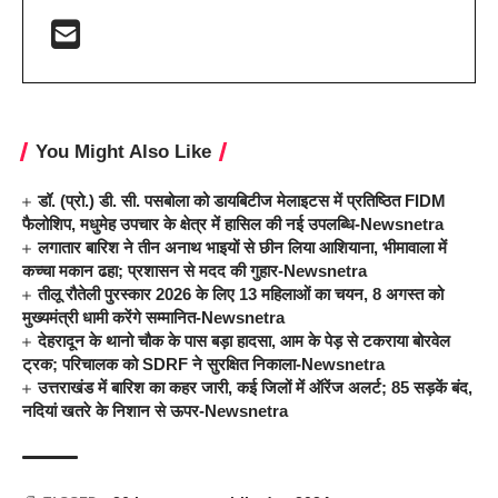
You Might Also Like
डॉ. (प्रो.) डी. सी. पसबोला को डायबिटीज मेलाइटस में प्रतिष्ठित FIDM
फैलोशिप, मधुमेह उपचार के क्षेत्र में हासिल की नई उपलब्धि-Newsnetra
लगातार बारिश ने तीन अनाथ भाइयों से छीन लिया आशियाना, भीमावाला में
कच्चा मकान ढहा; प्रशासन से मदद की गुहार-Newsnetra
तीलू रौतेली पुरस्कार 2026 के लिए 13 महिलाओं का चयन, 8 अगस्त को
मुख्यमंत्री धामी करेंगे सम्मानित-Newsnetra
देहरादून के थानो चौक के पास बड़ा हादसा, आम के पेड़ से टकराया बोरवेल
ट्रक; परिचालक को SDRF ने सुरक्षित निकाला-Newsnetra
उत्तराखंड में बारिश का कहर जारी, कई जिलों में ऑरेंज अलर्ट; 85 सड़कें बंद,
नदियां खतरे के निशान से ऊपर-Newsnetra