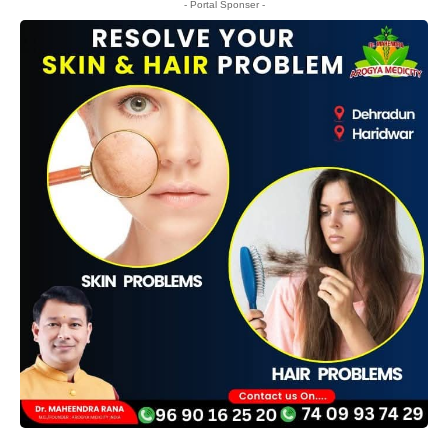
- Portal Sponser -