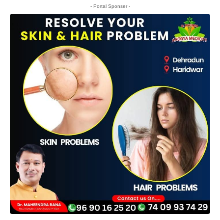
- Portal Sponser -