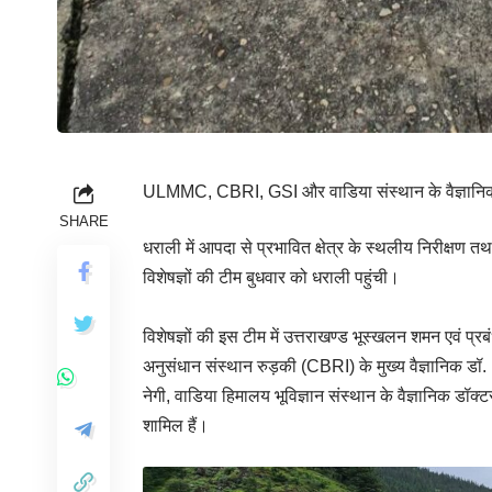
ULMMC, CBRI, GSI और वाडिया संस्थान के वैज्ञानि
SHARE
धराली में आपदा से प्रभावित क्षेत्र के स्थलीय निरीक्षण 
विशेषज्ञों की टीम बुधवार को धराली पहुंची।
विशेषज्ञों की इस टीम में उत्तराखण्ड भूस्खलन शमन एवं प
अनुसंधान संस्थान रुड़की (CBRI) के मुख्य वैज्ञानिक डॉ. ड
नेगी, वाडिया हिमालय भूविज्ञान संस्थान के वैज्ञानिक ड
शामिल हैं।