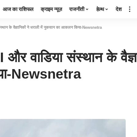
आज का राशिफल
क्राइम न्यूज़
राजनीती
हेल्थ
देश
न के वैज्ञानिकों ने धराली में नुकसान का आकलन किया-Newsnetra
ाडिया संस्थान के वैज्ञानि
या-Newsnetra