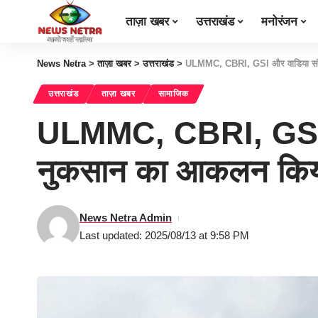
ताज़ा खबर
उत्तराखंड
मनोरंजन
News Netra
>
ताज़ा खबर
>
उत्तराखंड
>
ULMMC, CBRI, GSI और वाडिया संस्था
उत्तराखंड
ताज़ा खबर
सामाजिक
ULMMC, CBRI, GSI और व
नुकसान का आकलन कि
News Netra Admin
Last updated: 2025/08/13 at 9:58 PM