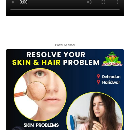
- Portal Sponser -