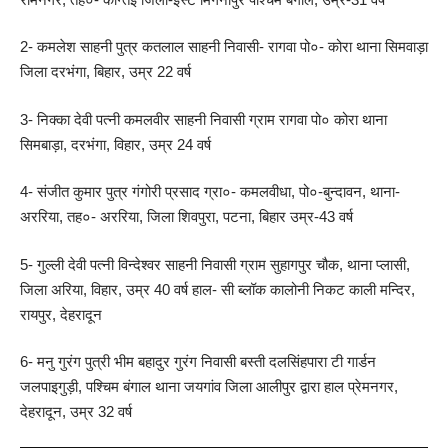
2- कमलेश साहनी पुत्र कतलाल साहनी निवासी- रागवा पो०- कोरा थाना सिमवाड़ा
जिला दरभंगा, बिहार, उम्र 22 वर्ष
3- निक्का देवी पत्नी कमलवीर साहनी निवासी ग्राम रागवा पो० कोरा थाना
सिमबाड़ा, दरभंगा, विहार, उम्र 24 वर्ष
4- संजीत कुमार पुत्र गंगोरी प्रसाद ग्रा०- कमलवीधा, पो०-बुन्दावन, थाना-
अररिया, तह०- अररिया, जिला शिवपुरा, पटना, बिहार उम्र-43 वर्ष
5- गुल्ली देवी पत्नी विन्देश्वर साहनी निवासी ग्राम सुहागपुर चौक, थाना प्लासी,
जिला अरिया, विहार, उम्र 40 वर्ष हाल- सी ब्लॉक कालोनी निकट काली मन्दिर,
रायपुर, देहरादून
6- मनु गुरंग पुत्री भीम बहादुर गुरंग निवासी बस्ती दलसिंहपारा टी गार्डन
जलपाइगुड़ी, पश्चिम बंगाल थाना जयगांव जिला आलीपुर द्वारा हाल प्रेमनगर,
देहरादून, उम्र 32 वर्ष