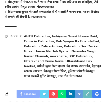
देवप्रयाग में गंगाजल भरते समय तेज बहाव में बहा हरियाणा का कांवड़िया, 24
वर्षीय आर्यन मिश्रा लापता-Newsnetra
विधानसभा चुनाव से पहले उत्तराखंड में हो सकती है जनगणना, नवंबर-दिसंबर
में कराने की तैयारी-Newsnetra
AHTU Dehradun
,
Ashiyana Guest House Raid
,
TAGGED:
Crime in Dehradun
,
Deh Vyapar Ka BhandaFod
,
Dehradun Police Action
,
Dehradun Sex Racket
,
Guest House Me Deh Vyapar
,
Narendra Singh
Rawat Chamoli
,
newsnetra
,
SSP Dehradun
,
Uttarakhand Crime News
,
Uttarakhand Sex
Racket
,
चमोली युवक गेस्ट हाउस
,
देह व्यापार उत्तराखंड
,
देहरादून
अपराध समाचार
,
देहरादून सेक्स रैकेट
,
पुलिस छापेमारी देहरादून
,
मानव तस्करी यूनिट देहरादून
,
राजा रोड गेस्ट हाउस
Facebook