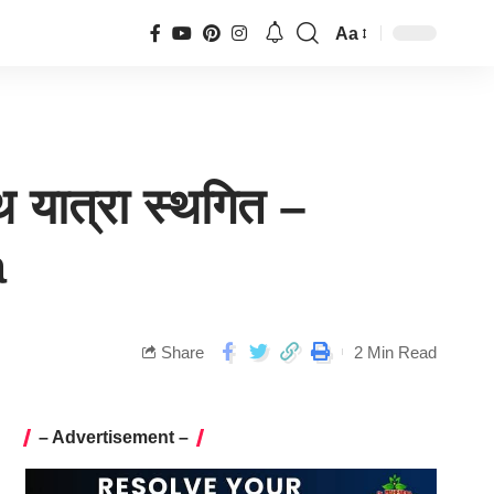
Aa
ाथ यात्रा स्थगित –
a
Share
2 Min Read
– Advertisement –