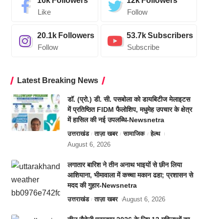
16k
Followers
12k
Followers
Like
Follow
20.1k
Followers
53.7k
Subscribers
Follow
Subscribe
Latest Breaking News
डॉ. (प्रो.) डी. सी. पसबोला को डायबिटीज मेलाइटस
में प्रतिष्ठित FIDM फैलोशिप, मधुमेह उपचार के क्षेत्र
में हासिल की नई उपलब्धि-Newsnetra
उत्तराखंड
ताज़ा खबर
सामाजिक
हेल्थ
August 6, 2026
लगातार बारिश ने तीन अनाथ भाइयों से छीन लिया
आशियाना, भीमावाला में कच्चा मकान ढहा; प्रशासन से
मदद की गुहार-Newsnetra
उत्तराखंड
ताज़ा खबर
August 6, 2026