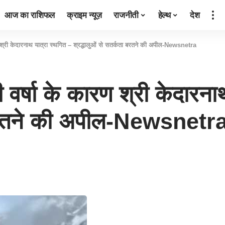
आज का राशिफल
क्राइम न्यूज़
राजनीती
हेल्थ
देश
रण श्री केदारनाथ यात्रा स्थगित – श्रद्धालुओं से सतर्कता बरतने की अपील-Newsnetra
ी वर्षा के कारण श्री केदारन
ा बरतने की अपील-Newsnetr