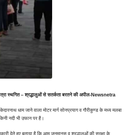
थ यात्रा स्थगित – श्रद्धालुओं से सतर्कता बरतने की अपील-Newsnetra
 केदारनाथ धाम जाने वाला मोटर मार्ग सोनप्रयाग व गौरीकुण्ड के मध्य मलबा
दाकिनी नदी भी उफान पर है।
जानकारी देते हुए बताया है कि आम जनमानस व श्रद्धालुओं की सुरक्षा के