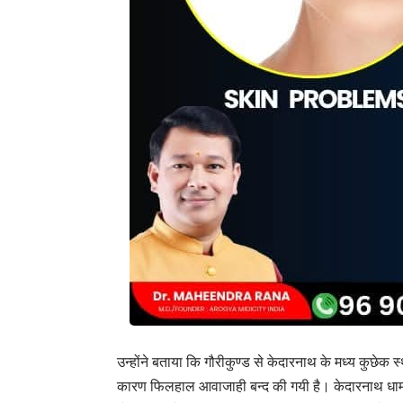
उन्होंने बताया कि गौरीकुण्ड से केदारनाथ के मध्य कुछेक स्था
कारण फिलहाल आवाजाही बन्द की गयी है। केदारनाथ धाम पैद