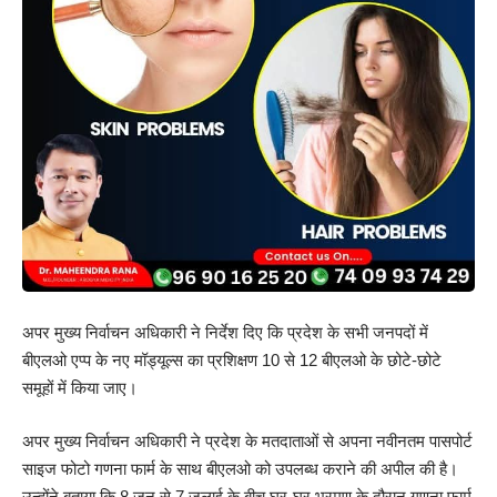
अपर मुख्य निर्वाचन अधिकारी ने निर्देश दिए कि प्रदेश के सभी जनपदों में
बीएलओ एप्प के नए मॉड्यूल्स का प्रशिक्षण 10 से 12 बीएलओ के छोटे-छोटे
समूहों में किया जाए।
अपर मुख्य निर्वाचन अधिकारी ने प्रदेश के मतदाताओं से अपना नवीनतम पासपोर्ट
साइज फोटो गणना फार्म के साथ बीएलओ को उपलब्ध कराने की अपील की है।
उन्होंने बताया कि 8 जून से 7 जुलाई के बीच घर-घर भ्रमण के दौरान गणना फार्म